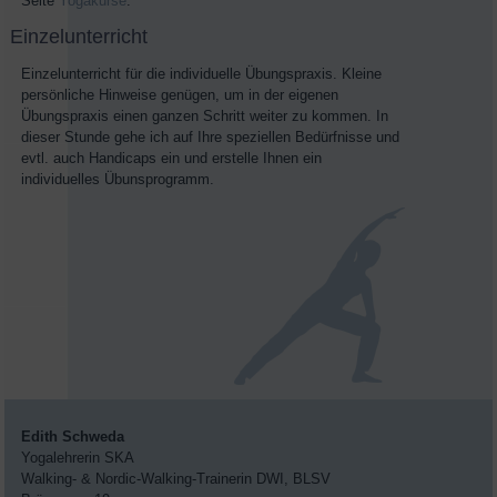
Seite
Yogakurse
.
Einzelunterricht
Einzelunterricht für die individuelle Übungspraxis. Kleine
persönliche Hinweise genügen, um in der eigenen
Übungspraxis einen ganzen Schritt weiter zu kommen. In
dieser Stunde gehe ich auf Ihre speziellen Bedürfnisse und
evtl. auch Handicaps ein und erstelle Ihnen ein
individuelles Übunsprogramm.
Edith Schweda
Yogalehrerin SKA
Walking- & Nordic-Walking-Trainerin DWI, BLSV